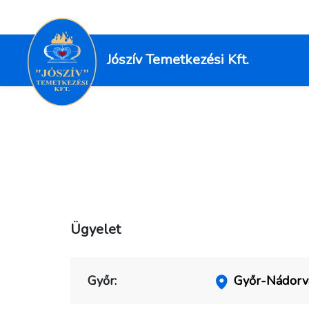
Jószív Temetkezési Kft.
Ügyelet
Győr:
Győr-Nádorvár