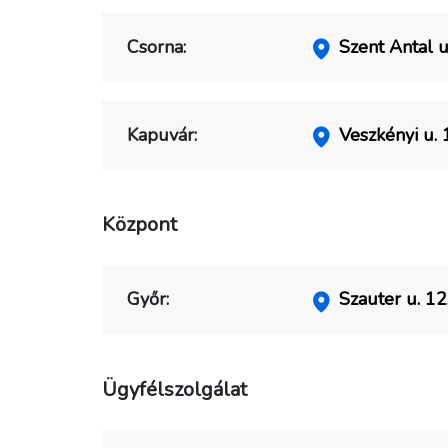
Csorna:
Szent Antal u.
Kapuvár:
Veszkényi u. 1
Központ
Győr:
Szauter u. 12
Ügyfélszolgálat