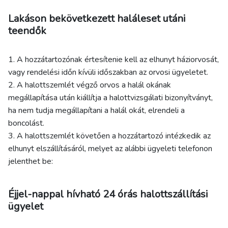
Lakáson bekövetkezett haláleset utáni
teendők
1. A hozzátartozónak értesítenie kell az elhunyt háziorvosát,
vagy rendelési időn kívüli időszakban az orvosi ügyeletet.
2. A halottszemlét végző orvos a halál okának
megállapítása után kiállítja a halottvizsgálati bizonyítványt,
ha nem tudja megállapítani a halál okát, elrendeli a
boncolást.
3. A halottszemlét követően a hozzátartozó intézkedik az
elhunyt elszállításáról, melyet az alábbi ügyeleti telefonon
jelenthet be:
Éjjel-nappal hívható 24 órás halottszállítási
ügyelet