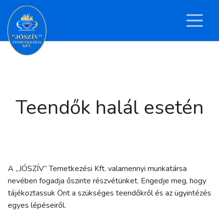
Teendők halál esetén
A „JÓSZÍV” Temetkezési Kft. valamennyi munkatársa
nevében fogadja őszinte részvétünket. Engedje meg, hogy
tájékoztassuk Önt a szükséges teendőkről és az ügyintézés
egyes lépéseiről.